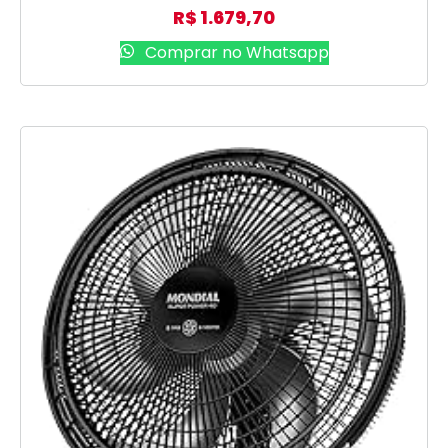
R$
1.679,70
Comprar no Whatsapp