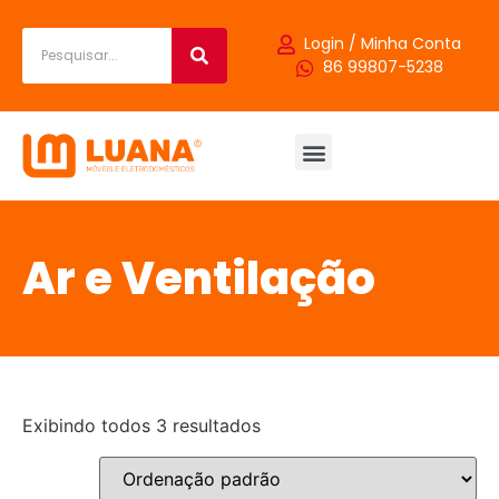
Login / Minha Conta
86 99807-5238
Ar e Ventilação
Exibindo todos 3 resultados