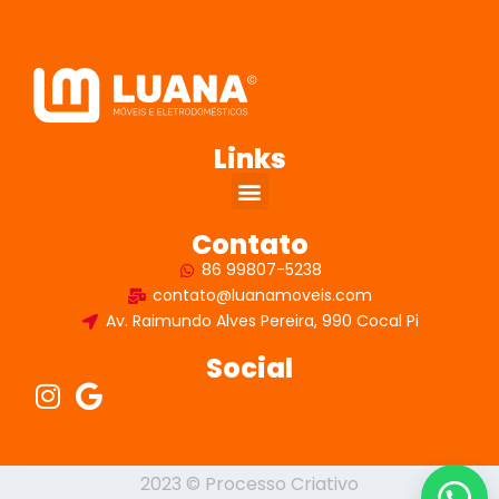
Links
Contato
86 99807-5238
contato@luanamoveis.com
Av. Raimundo Alves Pereira, 990 Cocal Pi
Social
2023 © Processo Criativo