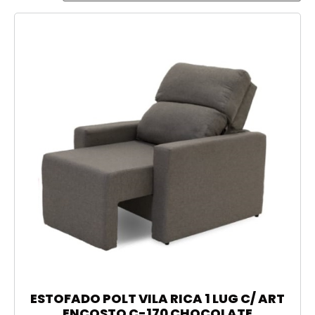
ESTOFADO POLT VILA RICA 1 LUG C/ ART
ENCOSTO C-170 CHOCOLATE