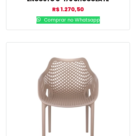
R$
1.270,50
Comprar no Whatsapp