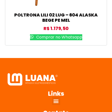
POLTRONA LILI 02 LUG – 604 ALASKA
BEGE PE MEL
R$
1.179,50
Comprar no Whatsapp
Links