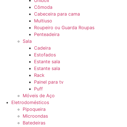
Unibox
Cômoda
Cabeceira para cama
Multiuso
Roupeiro ou Guarda Roupas
Penteadeira
Sala
Cadeira
Estofados
Estante sala
Estante sala
Rack
Painel para tv
Puff
Móveis de Aço
Eletrodomésticos
Pipoqueira
Microondas
Batedeiras