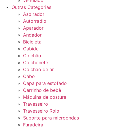
Ventilador
Outras Categorias
Aspirador
Autorradio
Aparador
Andador
Bicicleta
Cabide
Colchão
Colchonete
Colchão de ar
Cabo
Capa para estofado
Carrinho de bebê
Máquina de costura
Travesseiro
Travesseiro Rolo
Suporte para microondas
Furadeira