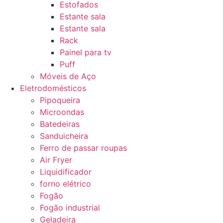
Estofados
Estante sala
Estante sala
Rack
Painel para tv
Puff
Móveis de Aço
Eletrodomésticos
Pipoqueira
Microondas
Batedeiras
Sanduicheira
Ferro de passar roupas
Air Fryer
Liquidificador
forno elétrico
Fogão
Fogão industrial
Geladeira