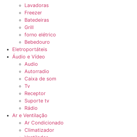
Lavadoras
Freezer
Batedeiras
Grill
forno elétrico
Bebedouro
Eletroportáteis
Áudio e Vídeo
Audio
Autorradio
Caixa de som
Tv
Receptor
Suporte tv
Rádio
Ar e Ventilação
Ar Condicionado
Climatizador