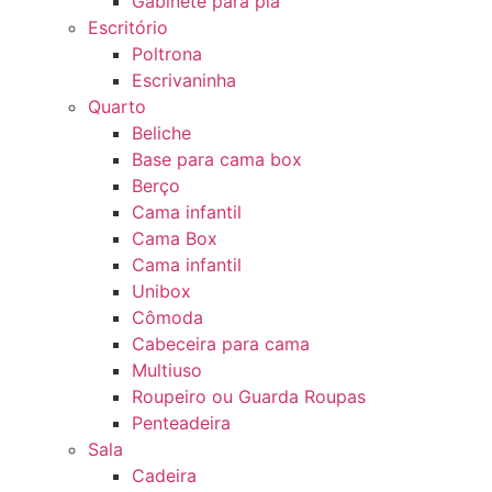
Gabinete para pia
Escritório
Poltrona
Escrivaninha
Quarto
Beliche
Base para cama box
Berço
Cama infantil
Cama Box
Cama infantil
Unibox
Cômoda
Cabeceira para cama
Multiuso
Roupeiro ou Guarda Roupas
Penteadeira
Sala
Cadeira