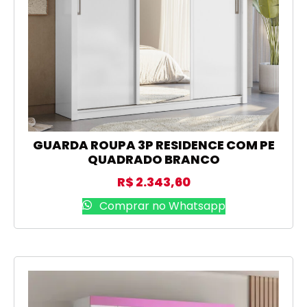
GUARDA ROUPA 3P RESIDENCE COM PE
QUADRADO BRANCO
R$
2.343,60
Comprar no Whatsapp