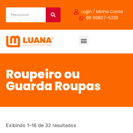
Login / Minha Conta
86 99807-5238
Roupeiro ou
Guarda Roupas
Exibindo 1–16 de 32 resultados