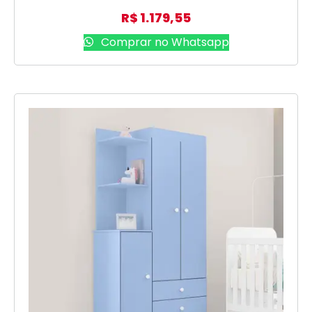
R$
1.179,55
Comprar no Whatsapp