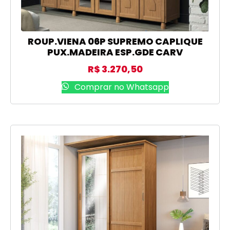
ROUP.VIENA 06P SUPREMO CAPLIQUE
PUX.MADEIRA ESP.GDE CARV
R$
3.270,50
Comprar no Whatsapp