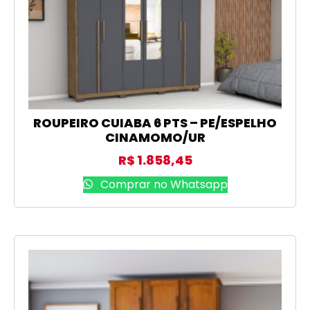
ROUPEIRO CUIABA 6 PTS – PE/ESPELHO
CINAMOMO/UR
R$
1.858,45
Comprar no Whatsapp