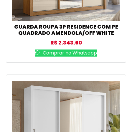
GUARDA ROUPA 3P RESIDENCE COM PE
QUADRADO AMENDOLA/OFF WHITE
R$
2.343,60
Comprar no Whatsapp