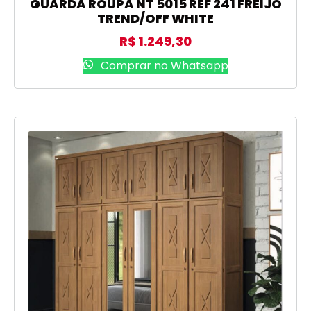
GUARDA ROUPA NT 5015 REF 241 FREIJO
TREND/OFF WHITE
R$
1.249,30
Comprar no Whatsapp