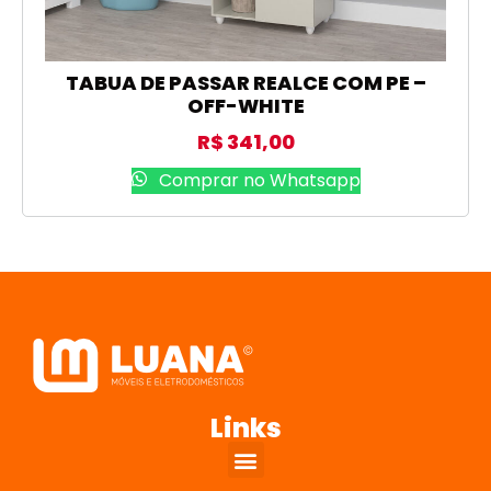
TABUA DE PASSAR REALCE COM PE –
OFF-WHITE
R$
341,00
Comprar no Whatsapp
Links