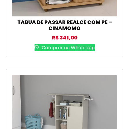
TABUA DE PASSAR REALCE COM PE –
CINAMOMO
R$
341,00
Comprar no Whatsapp