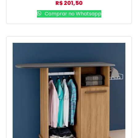
R$
201,50
Comprar no Whatsapp