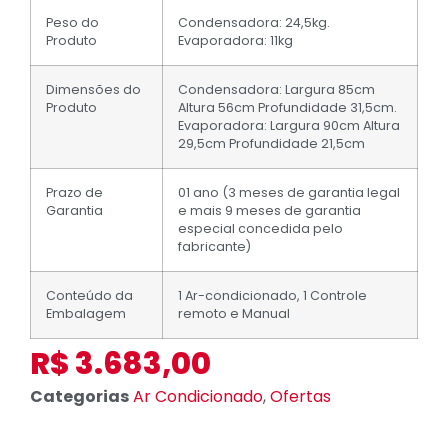
Peso do
Condensadora: 24,5kg.
Produto
Evaporadora: 11kg
Dimensões do
Condensadora: Largura 85cm
Produto
Altura 56cm Profundidade 31,5cm.
Evaporadora: Largura 90cm Altura
29,5cm Profundidade 21,5cm
Prazo de
01 ano (3 meses de garantia legal
Garantia
e mais 9 meses de garantia
especial concedida pelo
fabricante)
Conteúdo da
1 Ar-condicionado, 1 Controle
Embalagem
remoto e Manual
R$
3.683,00
Categorias
Ar Condicionado
,
Ofertas