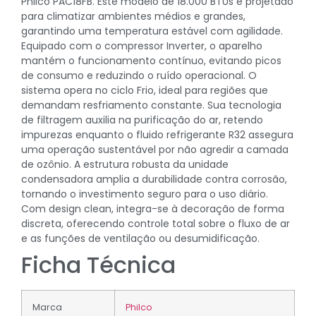
Philco PAC18FB. Este modelo de 18.000 BTUs é projetado
para climatizar ambientes médios e grandes,
garantindo uma temperatura estável com agilidade.
Equipado com o compressor Inverter, o aparelho
mantém o funcionamento contínuo, evitando picos
de consumo e reduzindo o ruído operacional. O
sistema opera no ciclo Frio, ideal para regiões que
demandam resfriamento constante. Sua tecnologia
de filtragem auxilia na purificação do ar, retendo
impurezas enquanto o fluido refrigerante R32 assegura
uma operação sustentável por não agredir a camada
de ozônio. A estrutura robusta da unidade
condensadora amplia a durabilidade contra corrosão,
tornando o investimento seguro para o uso diário.
Com design clean, integra-se à decoração de forma
discreta, oferecendo controle total sobre o fluxo de ar
e as funções de ventilação ou desumidificação.
Ficha Técnica
Marca
Philco