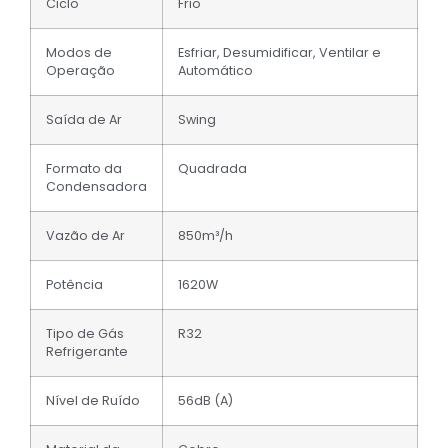
Ciclo
Frio
Modos de
Esfriar, Desumidificar, Ventilar e
Operação
Automático
Saída de Ar
Swing
Formato da
Quadrada
Condensadora
Vazão de Ar
850m³/h
Potência
1620W
Tipo de Gás
R32
Refrigerante
Nível de Ruído
56dB (A)