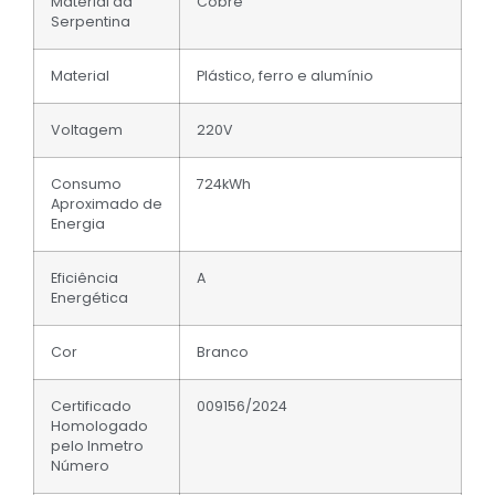
Material da
Cobre
Serpentina
Material
Plástico, ferro e alumínio
Voltagem
220V
Consumo
724kWh
Aproximado de
Energia
Eficiência
A
Energética
Cor
Branco
Certificado
009156/2024
Homologado
pelo Inmetro
Número