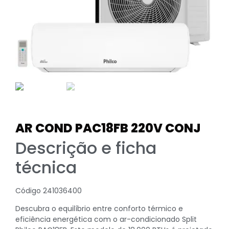
AR COND PAC18FB 220V CONJ
Descrição e ficha
técnica
Código 241036400
Descubra o equilíbrio entre conforto térmico e
eficiência energética com o ar-condicionado Split