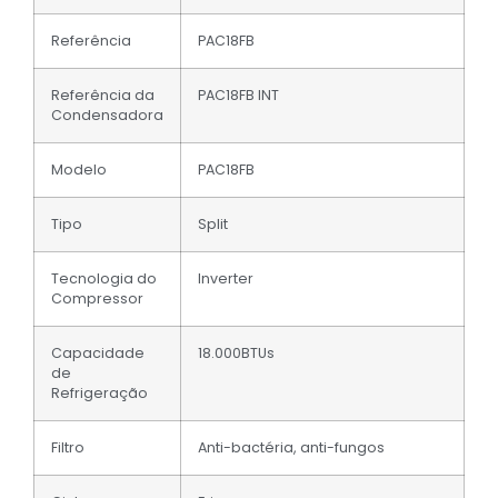
Referência
PAC18FB
Referência da
PAC18FB INT
Condensadora
Modelo
PAC18FB
Tipo
Split
Tecnologia do
Inverter
Compressor
Capacidade
18.000BTUs
de
Refrigeração
Filtro
Anti-bactéria, anti-fungos