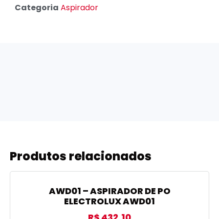
Categoria
Aspirador
Produtos relacionados
AWD01 – ASPIRADOR DE PO
ELECTROLUX AWD01
R$
432,10