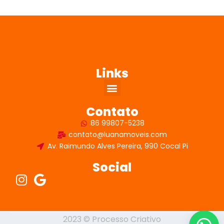
Links
Contato
86 99807-5238
contato@luanamoveis.com
Av. Raimundo Alves Pereira, 990 Cocal Pi
Social
2023 © Processo Criativo