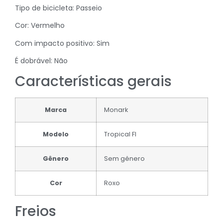
Tipo de bicicleta:
Passeio
Cor:
Vermelho
Com impacto positivo:
Sim
É dobrável:
Não
Características gerais
Marca
Monark
Modelo
Tropical FI
Gênero
Sem gênero
Cor
Roxo
Freios