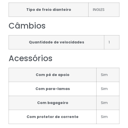
Tipo de freio dianteiro
INGLES
Câmbios
Quantidade de velocidades
1
Acessórios
Com pé de apoio
Sim
Com para-lamas
Sim
Com bagageiro
Sim
Com protetor de corrente
Sim