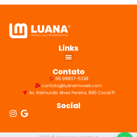
Links
Contato
86 99807-5238
contato@luanamoveis.com
Av. Raimundo Alves Pereira, 990 Cocal Pi
Social