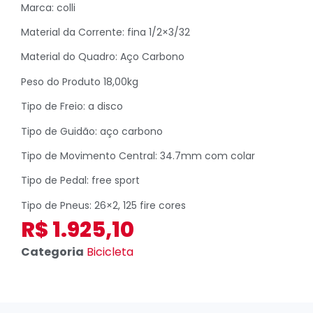
Marca: colli
Material da Corrente: fina 1/2×3/32
Material do Quadro: Aço Carbono
Peso do Produto 18,00kg
Tipo de Freio: a disco
Tipo de Guidão: aço carbono
Tipo de Movimento Central: 34.7mm com colar
Tipo de Pedal: free sport
Tipo de Pneus: 26×2, 125 fire cores
R$
1.925,10
Categoria
Bicicleta