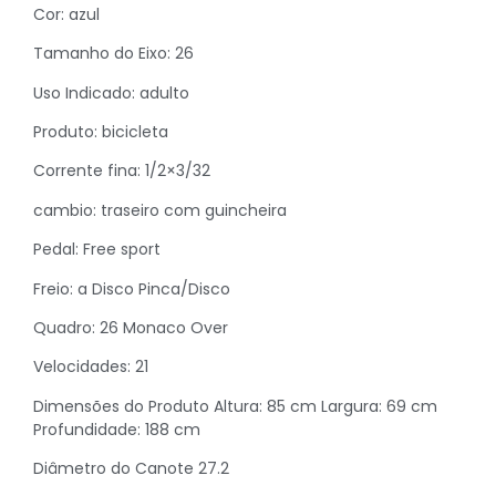
Cor: azul
Tamanho do Eixo: 26
Uso Indicado: adulto
Produto: bicicleta
Corrente fina: 1/2×3/32
cambio: traseiro com guincheira
Pedal: Free sport
Freio: a Disco Pinca/Disco
Quadro: 26 Monaco Over
Velocidades: 21
Dimensões do Produto Altura: 85 cm Largura: 69 cm
Profundidade: 188 cm
Diâmetro do Canote 27.2