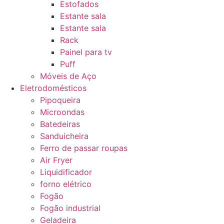
Estofados
Estante sala
Estante sala
Rack
Painel para tv
Puff
Móveis de Aço
Eletrodomésticos
Pipoqueira
Microondas
Batedeiras
Sanduicheira
Ferro de passar roupas
Air Fryer
Liquidificador
forno elétrico
Fogão
Fogão industrial
Geladeira