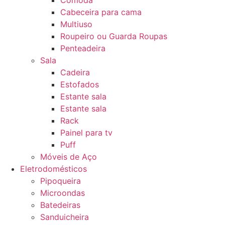
Cômoda
Cabeceira para cama
Multiuso
Roupeiro ou Guarda Roupas
Penteadeira
Sala
Cadeira
Estofados
Estante sala
Estante sala
Rack
Painel para tv
Puff
Móveis de Aço
Eletrodomésticos
Pipoqueira
Microondas
Batedeiras
Sanduicheira