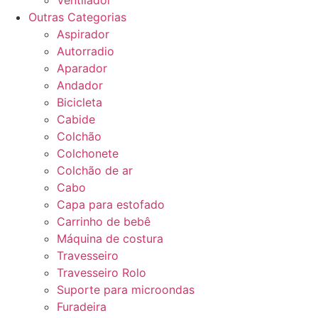
Ventilador
Outras Categorias
Aspirador
Autorradio
Aparador
Andador
Bicicleta
Cabide
Colchão
Colchonete
Colchão de ar
Cabo
Capa para estofado
Carrinho de bebê
Máquina de costura
Travesseiro
Travesseiro Rolo
Suporte para microondas
Furadeira