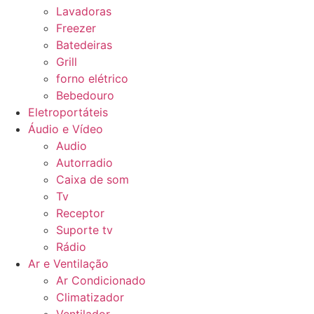
Lavadoras
Freezer
Batedeiras
Grill
forno elétrico
Bebedouro
Eletroportáteis
Áudio e Vídeo
Audio
Autorradio
Caixa de som
Tv
Receptor
Suporte tv
Rádio
Ar e Ventilação
Ar Condicionado
Climatizador