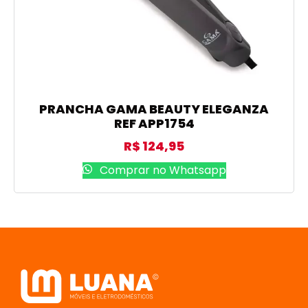
PRANCHA GAMA BEAUTY ELEGANZA
REF APP1754
R$
124,95
Comprar no Whatsapp