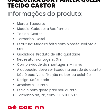
TECIDO CASTOR
Informações do produto:
Marca: Tuboarte
Modelo: Cabeceira Box Pamela
Tecido: Castor
Tamanho: Casal
Estrutura: Madeira feita com pinos/eucalipto e
MDF
Qualidade: Produto de alta qualidade
Necessita montagem: Sim
Complexidade da montagem: Mínima
A cabeceira deve ser fixada na parede do quarto.
Não é possível a fixação no box ou colchão.
Design: Sofisticado
Ambiente: Quarto
Estilo e bom gosto para seu quarto
Tamanho alt, lar, com: 130 x 168 x 85
R$
595,00