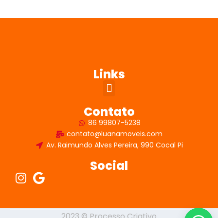
Links
Contato
86 99807-5238
contato@luanamoveis.com
Av. Raimundo Alves Pereira, 990 Cocal Pi
Social
2023 © Processo Criativo