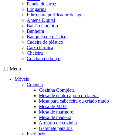
Panela de arroz
Longarina
Filtro para purificador de agua
Antena Digital
Balcão Cooktop
Banheira
Banqueta de plástico
Cadeira de plástico
Caixa térmica
Chaleira
Colchão de berço
Menu
Móveis
Cozinha
Cozinha Completa
Mesa de centro apoio ou lateral
Mesa para cabeceira ou criado mudo
Mesa de MDF
Mesa de marmore
Mesa de madeira
Armário de cozinha
Gabinete para pia
Escritório