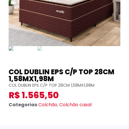
COL DUBLIN EPS C/P TOP 28CM
1,58MX1,98M
COL DUBLIN EPS C/P TOP 28CM 1,58MX1,98M
R$
1.565,50
Categorias
Colchão
,
Colchão casal