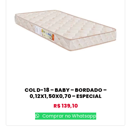
COL D-18 – BABY – BORDADO –
0,12X1,50X0,70 – ESPECIAL
R$
139,10
Comprar no Whatsapp