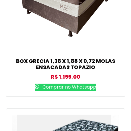
BOX GRECIA 1,38 X 1,88 X 0,72 MOLAS
ENSACADAS TOPAZIO
R$
1.199,00
Comprar no Whatsapp