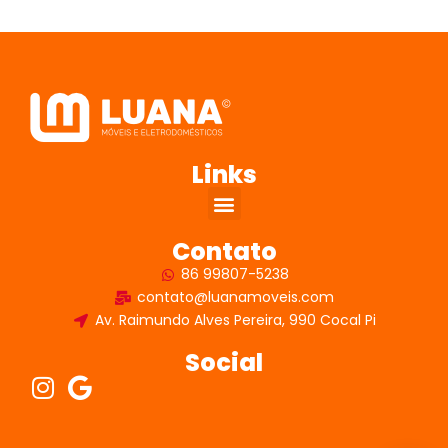
Links
Contato
86 99807-5238
contato@luanamoveis.com
Av. Raimundo Alves Pereira, 990 Cocal Pi
Social