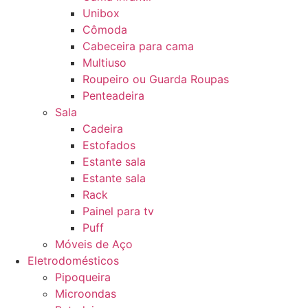
Unibox
Cômoda
Cabeceira para cama
Multiuso
Roupeiro ou Guarda Roupas
Penteadeira
Sala
Cadeira
Estofados
Estante sala
Estante sala
Rack
Painel para tv
Puff
Móveis de Aço
Eletrodomésticos
Pipoqueira
Microondas