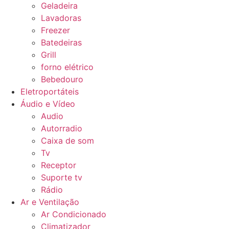
Geladeira
Lavadoras
Freezer
Batedeiras
Grill
forno elétrico
Bebedouro
Eletroportáteis
Áudio e Vídeo
Audio
Autorradio
Caixa de som
Tv
Receptor
Suporte tv
Rádio
Ar e Ventilação
Ar Condicionado
Climatizador