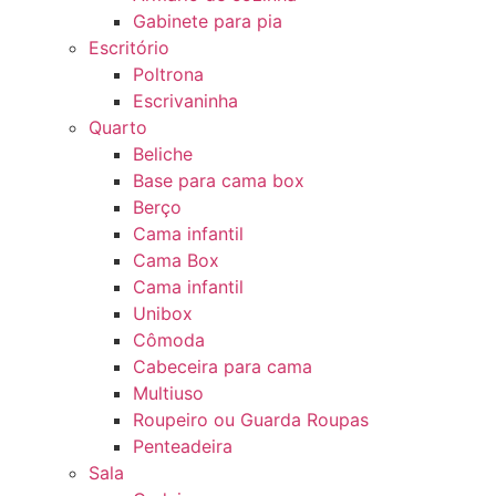
Gabinete para pia
Escritório
Poltrona
Escrivaninha
Quarto
Beliche
Base para cama box
Berço
Cama infantil
Cama Box
Cama infantil
Unibox
Cômoda
Cabeceira para cama
Multiuso
Roupeiro ou Guarda Roupas
Penteadeira
Sala