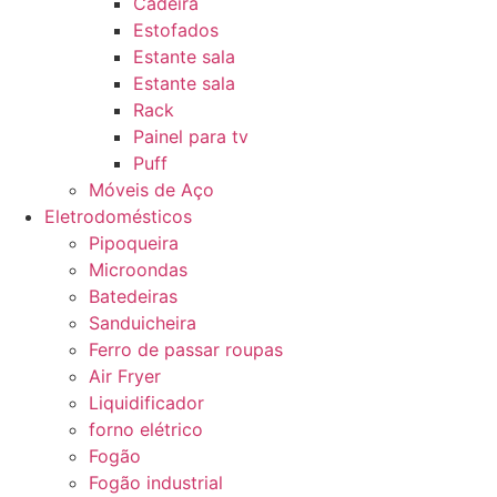
Cadeira
Estofados
Estante sala
Estante sala
Rack
Painel para tv
Puff
Móveis de Aço
Eletrodomésticos
Pipoqueira
Microondas
Batedeiras
Sanduicheira
Ferro de passar roupas
Air Fryer
Liquidificador
forno elétrico
Fogão
Fogão industrial