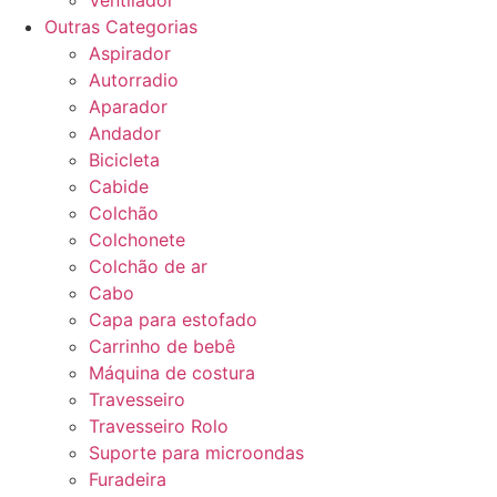
Ventilador
Outras Categorias
Aspirador
Autorradio
Aparador
Andador
Bicicleta
Cabide
Colchão
Colchonete
Colchão de ar
Cabo
Capa para estofado
Carrinho de bebê
Máquina de costura
Travesseiro
Travesseiro Rolo
Suporte para microondas
Furadeira