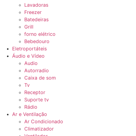
Lavadoras
Freezer
Batedeiras
Grill
forno elétrico
Bebedouro
Eletroportáteis
Áudio e Vídeo
Audio
Autorradio
Caixa de som
Tv
Receptor
Suporte tv
Rádio
Ar e Ventilação
Ar Condicionado
Climatizador