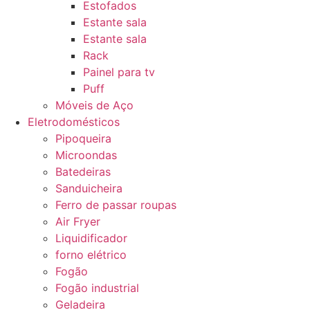
Estofados
Estante sala
Estante sala
Rack
Painel para tv
Puff
Móveis de Aço
Eletrodomésticos
Pipoqueira
Microondas
Batedeiras
Sanduicheira
Ferro de passar roupas
Air Fryer
Liquidificador
forno elétrico
Fogão
Fogão industrial
Geladeira