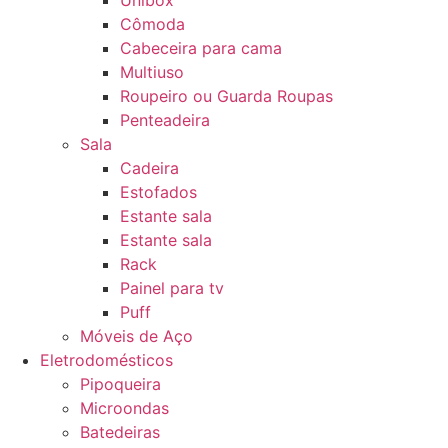
Unibox
Cômoda
Cabeceira para cama
Multiuso
Roupeiro ou Guarda Roupas
Penteadeira
Sala
Cadeira
Estofados
Estante sala
Estante sala
Rack
Painel para tv
Puff
Móveis de Aço
Eletrodomésticos
Pipoqueira
Microondas
Batedeiras