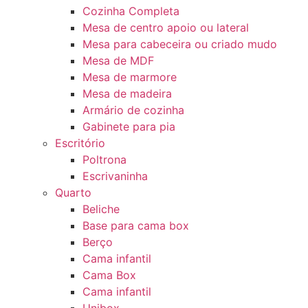
Cozinha Completa
Mesa de centro apoio ou lateral
Mesa para cabeceira ou criado mudo
Mesa de MDF
Mesa de marmore
Mesa de madeira
Armário de cozinha
Gabinete para pia
Escritório
Poltrona
Escrivaninha
Quarto
Beliche
Base para cama box
Berço
Cama infantil
Cama Box
Cama infantil