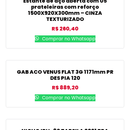
Estante de aço aberta com 05
prateleiras com reforço
1500X920X300mm – CINZA
TEXTURIZADO
R$
260,40
Comprar no Whatsapp
GAB ACO VENUS FLAT 3G 1171mm PR
DES PIA 120
R$
889,20
Comprar no Whatsapp