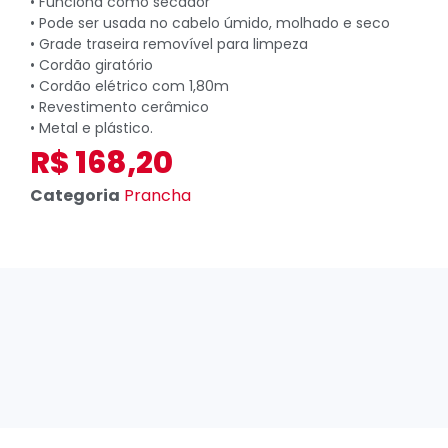
• Funciona como secador
• Pode ser usada no cabelo úmido, molhado e seco
• Grade traseira removível para limpeza
• Cordão giratório
• Cordão elétrico com 1,80m
• Revestimento cerâmico
• Metal e plástico.
R$
168,20
Categoria
Prancha