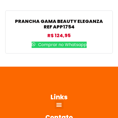
PRANCHA GAMA BEAUTY ELEGANZA
REF APP1754
R$
124,95
Comprar no Whatsapp
Links
Contato