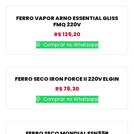
FERRO VAPOR ARNO ESSENTIAL GLISS
FMQ 220V
R$
135,20
Comprar no Whatsapp
FERRO SECO IRON FORCE II 220V ELGIN
R$
78,30
Comprar no Whatsapp
FERRO SECO MONDIAL FSN55B