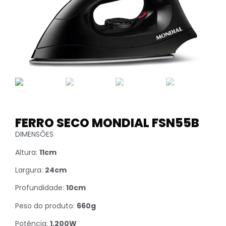
FERRO SECO MONDIAL FSN55B
DIMENSÕES
Altura:
11cm
Largura:
24cm
Profundidade:
10cm
Peso do produto:
660g
Potência:
1.200W