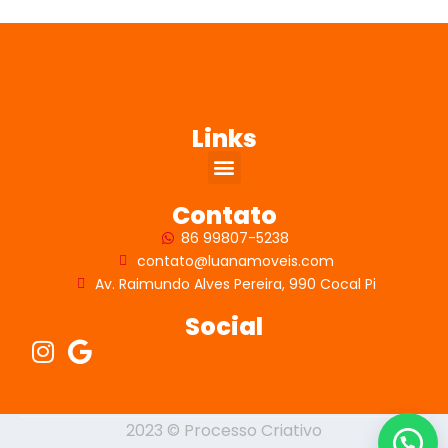
Links
Contato
86 99807-5238
contato@luanamoveis.com
Av. Raimundo Alves Pereira, 990 Cocal Pi
Social
2023 © Processo Criativo