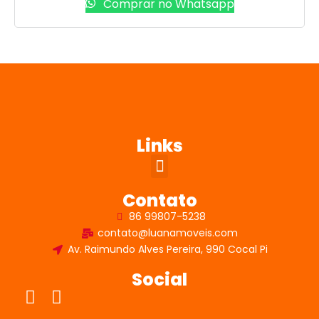
Comprar no Whatsapp
Links
Contato
86 99807-5238
contato@luanamoveis.com
Av. Raimundo Alves Pereira, 990 Cocal Pi
Social