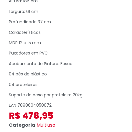
Altura: 186 cm
Largura: 61 cm
Profundidade 37 cm
Características:
MDP 12 e 15 mm
Puxadores em PVC
Acabamento de Pintura: Fosco
04 pés de plástico
04 prateleiras
Suporte de peso por prateleira 20kg
EAN 7898604858072
R$
478,95
Categoria
Multiuso