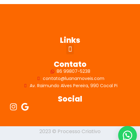
Links
Contato
86 99807-5238
contato@luanamoveis.com
Av. Raimundo Alves Pereira, 990 Cocal Pi
Social
2023 © Processo Criativo