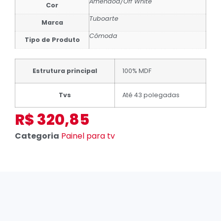
Amêndoa/Off White
Cor
Tuboarte
Marca
Cômoda
Tipo de Produto
Estrutura principal
100% MDF
Tvs
Até 43 polegadas
R$
320,85
Categoria
Painel para tv