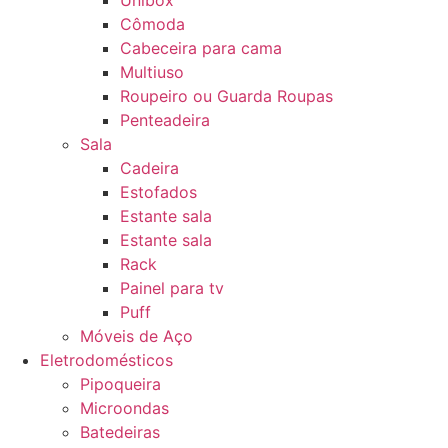
Unibox
Cômoda
Cabeceira para cama
Multiuso
Roupeiro ou Guarda Roupas
Penteadeira
Sala
Cadeira
Estofados
Estante sala
Estante sala
Rack
Painel para tv
Puff
Móveis de Aço
Eletrodomésticos
Pipoqueira
Microondas
Batedeiras