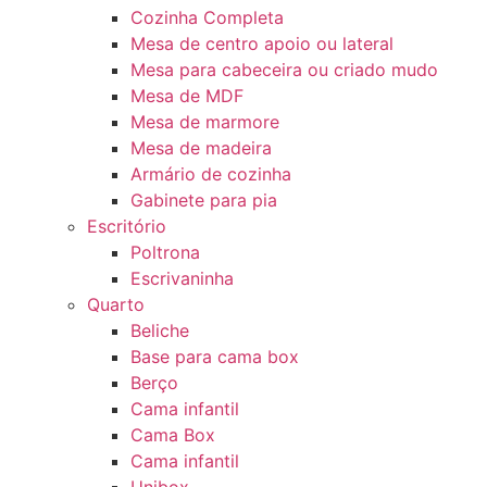
Cozinha Completa
Mesa de centro apoio ou lateral
Mesa para cabeceira ou criado mudo
Mesa de MDF
Mesa de marmore
Mesa de madeira
Armário de cozinha
Gabinete para pia
Escritório
Poltrona
Escrivaninha
Quarto
Beliche
Base para cama box
Berço
Cama infantil
Cama Box
Cama infantil