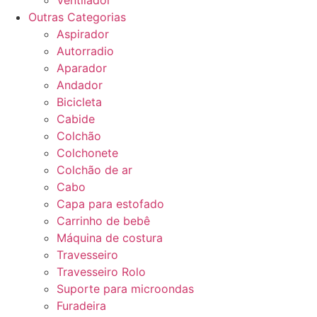
Ventilador
Outras Categorias
Aspirador
Autorradio
Aparador
Andador
Bicicleta
Cabide
Colchão
Colchonete
Colchão de ar
Cabo
Capa para estofado
Carrinho de bebê
Máquina de costura
Travesseiro
Travesseiro Rolo
Suporte para microondas
Furadeira