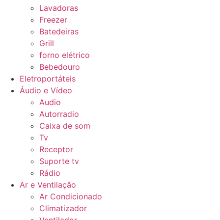
Lavadoras
Freezer
Batedeiras
Grill
forno elétrico
Bebedouro
Eletroportáteis
Áudio e Vídeo
Audio
Autorradio
Caixa de som
Tv
Receptor
Suporte tv
Rádio
Ar e Ventilação
Ar Condicionado
Climatizador