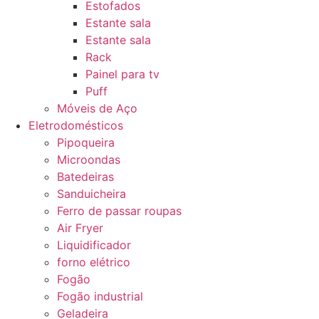
Estofados
Estante sala
Estante sala
Rack
Painel para tv
Puff
Móveis de Aço
Eletrodomésticos
Pipoqueira
Microondas
Batedeiras
Sanduicheira
Ferro de passar roupas
Air Fryer
Liquidificador
forno elétrico
Fogão
Fogão industrial
Geladeira