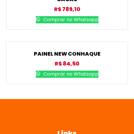
R$
789,10
Comprar no Whatsapp
PAINEL NEW CONHAQUE
R$
84,50
Comprar no Whatsapp
Links