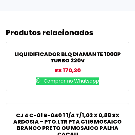
Produtos relacionados
LIQUIDIFICADOR BLQ DIAMANTE 1000P
TURBO 220V
R$
170,30
Comprar no Whatsapp
CJ 4 C-01 B-040 1 1/4 T/1,03 X 0,88 SX
ARDOSIA – PTO.LTR PTA C119 MOSAICO
BRANCO PRETO OU MOSAICO PALHA
CACAU