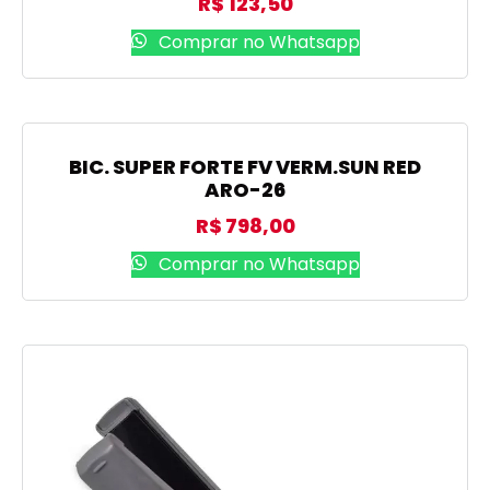
R$
123,50
Comprar no Whatsapp
BIC. SUPER FORTE FV VERM.SUN RED
ARO-26
R$
798,00
Comprar no Whatsapp