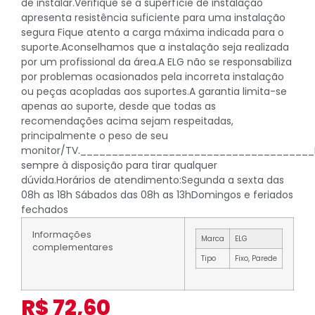
de instalar.Verifique se a superfície de instalação
apresenta resistência suficiente para uma instalação
segura Fique atento a carga máxima indicada para o
suporte.Aconselhamos que a instalação seja realizada
por um profissional da área.A ELG não se responsabiliza
por problemas ocasionados pela incorreta instalação
ou peças acopladas aos suportes.A garantia limita-se
apenas ao suporte, desde que todas as
recomendações acima sejam respeitadas,
principalmente o peso de seu
monitor/TV._____________________________________
sempre à disposição para tirar qualquer
dúvida.Horários de atendimento:Segunda a sexta das
08h as 18h Sábados das 08h as 13hDomingos e feriados
fechados
Informações
Marca
ELG
complementares
Tipo
Fixo, Parede
R$
72,60