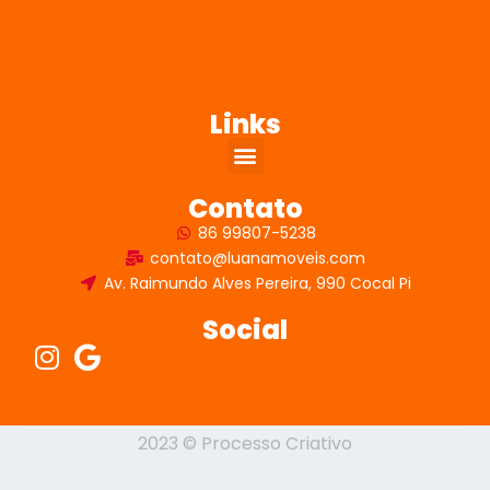
Links
Contato
86 99807-5238
contato@luanamoveis.com
Av. Raimundo Alves Pereira, 990 Cocal Pi
Social
2023 © Processo Criativo